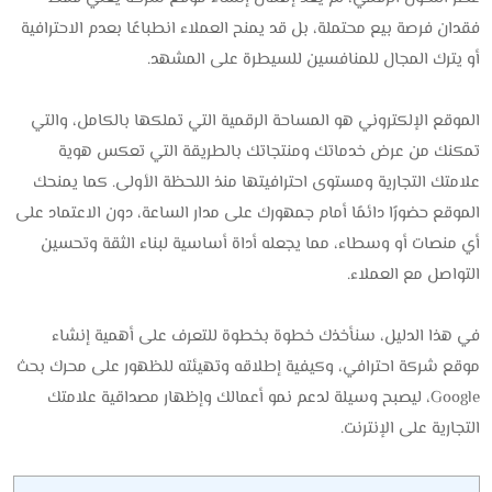
فقدان فرصة بيع محتملة، بل قد يمنح العملاء انطباعًا بعدم الاحترافية
أو يترك المجال للمنافسين للسيطرة على المشهد.
الموقع الإلكتروني هو المساحة الرقمية التي تملكها بالكامل، والتي
تمكنك من عرض خدماتك ومنتجاتك بالطريقة التي تعكس هوية
علامتك التجارية ومستوى احترافيتها منذ اللحظة الأولى. كما يمنحك
الموقع حضورًا دائمًا أمام جمهورك على مدار الساعة، دون الاعتماد على
أي منصات أو وسطاء، مما يجعله أداة أساسية لبناء الثقة وتحسين
التواصل مع العملاء.
في هذا الدليل، سنأخذك خطوة بخطوة للتعرف على أهمية إنشاء
موقع شركة احترافي، وكيفية إطلاقه وتهيئته للظهور على محرك بحث
Google، ليصبح وسيلة لدعم نمو أعمالك وإظهار مصداقية علامتك
التجارية على الإنترنت.