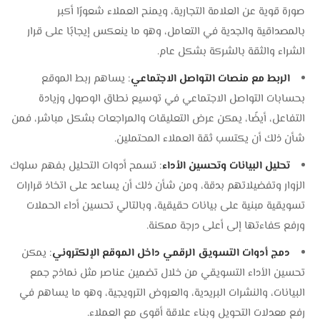
صورة قوية عن العلامة التجارية، ويمنح العملاء شعورًا أكبر
بالمصداقية والجدية في التعامل، وهو ما ينعكس إيجابًا على قرار
الشراء والثقة بالشركة بشكل عام.
الربط مع منصات التواصل الاجتماعي
: يساهم ربط الموقع
بحسابات التواصل الاجتماعي في توسيع نطاق الوصول وزيادة
التفاعل، أيضًا، يمكن عرض التعليقات والمراجعات بشكل مباشر، فمن
شأن ذلك أن يكتسب ثقة العملاء المحتملين.
تحليل البيانات وتحسين الأداء
: تسمح أدوات التحليل بفهم سلوك
الزوار وتفضيلاتهم بدقة، ومن شأن ذلك أن يساعد على اتخاذ قرارات
تسويقية مبنية على بيانات حقيقية، وبالتالي تحسين أداء الحملات
ورفع كفاءتها إلى أعلى درجة ممكنة.
دمج أدوات التسويق الرقمي داخل الموقع الإلكتروني
: يمكن
تحسين الأداء التسويقي من خلال تضمين عناصر مثل نماذج جمع
البيانات، والنشرات البريدية، والعروض الترويجية، وهو ما يساهم في
رفع معدلات التحويل وبناء علاقة أقوى مع العملاء.