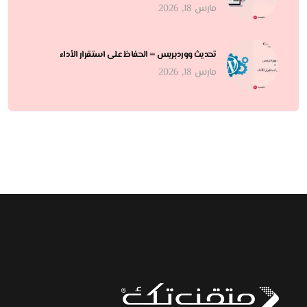
مارس 18, 2026
تحديث ووردبريس = الحفاظ على استقرار الأداء
مارس 18, 2026