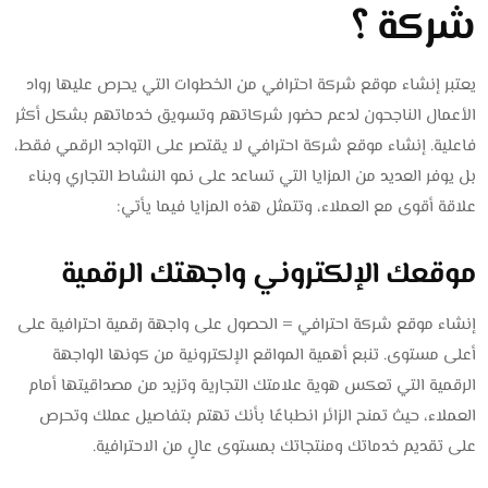
شركة ؟
يعتبر إنشاء موقع شركة احترافي من الخطوات التي يحرص عليها رواد
الأعمال الناجحون لدعم حضور شركاتهم وتسويق خدماتهم بشكل أكثر
فاعلية. إنشاء موقع شركة احترافي لا يقتصر على التواجد الرقمي فقط،
بل يوفر العديد من المزايا التي تساعد على نمو النشاط التجاري وبناء
علاقة أقوى مع العملاء، وتتمثل هذه المزايا فيما يأتي:
موقعك الإلكتروني واجهتك الرقمية
إنشاء موقع شركة احترافي = الحصول على واجهة رقمية احترافية على
أعلى مستوى. تنبع أهمية المواقع الإلكترونية من كونها الواجهة
الرقمية التي تعكس هوية علامتك التجارية وتزيد من مصداقيتها أمام
العملاء، حيث تمنح الزائر انطباعًا بأنك تهتم بتفاصيل عملك وتحرص
على تقديم خدماتك ومنتجاتك بمستوى عالٍ من الاحترافية.