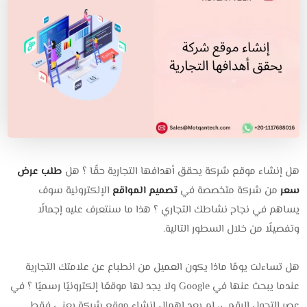
هل إنشاء موقع شركة يحقق أهدافها التجارية حقًا ؟ هل
طلب عرض
سعر
من شركة متخصصة في
تصميم المواقع
الإلكترونية سوف
يساهم في نجاح نشاطك التجاري ؟ هذا ما سنتعرف عليه إجمالًا
وتفصيلًا من خلال السطور التالية.
هل تساءلت يومًا ماذا يكون العميل من انطباع عن علامتك التجارية
عندما يبحث عنها في Google ولا يجد لها موقعًا إلكترونيًا رسميًا ؟ في
عصر التحول الرقمي، لم يعد إهمال إنشاء موقع شركة يعني فقط