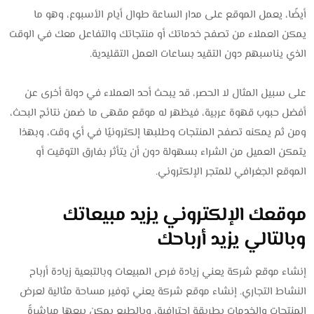
أيضًا، يعمل الموقع على مدار الساعة طوال أيام الأسبوع، وهو ما
يمكن العملاء من تصفح خدماتك أو منتجاتك والتفاعل معك في الوقت
الذي يناسبهم دون التقيد بساعات العمل التقليدية.
على سبيل المثال لا الحصر، قد يبحث أحد العملاء في دولة أخرى عن
أفضل حبوب قهوة عربية، فيظهر له موقع مقهى ما ضمن نتائج البحث،
ومن ثم يمكنه تصفح المنتجات وطلبها إلكترونيًا في أي وقت، وبهذا
يتمكن العميل من الشراء بسهولة دون أن يتأثر بفارق التوقيت أو
الموقع الجغرافي للمتجر الإلكتروني.
موقعك الإلكتروني يزيد مبيعاتك
وبالتالي يزيد أرباحك
إنشاء موقع شركة يعني زيادة فرص المبيعات وبالتبعية زيادة أرباح
النشاط التجاري. إنشاء موقع شركة يعني توفير مساحة مثالية لعرض
المنتجات والخدمات بطريقة احترافية، وبالطبع يمكن بيعها مباشرةً