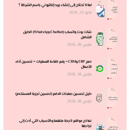
لماذا تحتاج إلى إنشاء بريد إلكتروني باسم الشركة ؟
مايو 23, 2026
شات بوت واتساب (WhatsApp Chatbot): الدليل
الشامل
مارس 18, 2026
دمج ERP وCRM = رفع كفاءة العمليات = تحسين أداء
الأعمال
مارس 18, 2026
دليل تحسين صفحات الدفع (تحسين تجربة المستخدم)
مارس 18, 2026
نماذج مواقع ناجحة ملهمة والأسباب التي أدت إلى
نجاحها