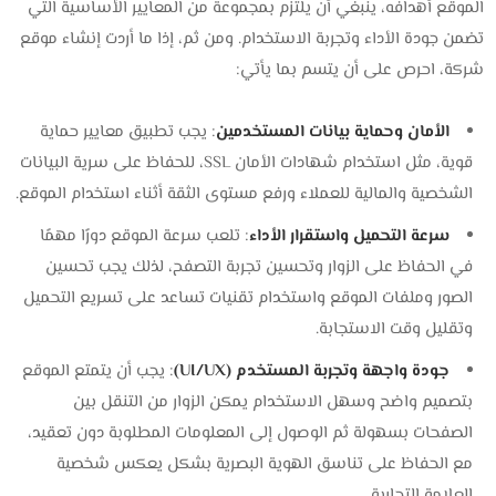
الموقع أهدافه، ينبغي أن يلتزم بمجموعة من المعايير الأساسية التي
تضمن جودة الأداء وتجربة الاستخدام. ومن ثم، إذا ما أردت إنشاء موقع
شركة، احرص على أن يتسم بما يأتي:
الأمان وحماية بيانات المستخدمين
: يجب تطبيق معايير حماية
قوية، مثل استخدام شهادات الأمان SSL، للحفاظ على سرية البيانات
الشخصية والمالية للعملاء ورفع مستوى الثقة أثناء استخدام الموقع.
سرعة التحميل واستقرار الأداء
: تلعب سرعة الموقع دورًا مهمًا
في الحفاظ على الزوار وتحسين تجربة التصفح، لذلك يجب تحسين
الصور وملفات الموقع واستخدام تقنيات تساعد على تسريع التحميل
وتقليل وقت الاستجابة.
جودة واجهة وتجربة المستخدم (UI/UX)
: يجب أن يتمتع الموقع
بتصميم واضح وسهل الاستخدام يمكن الزوار من التنقل بين
الصفحات بسهولة ثم الوصول إلى المعلومات المطلوبة دون تعقيد،
مع الحفاظ على تناسق الهوية البصرية بشكل يعكس شخصية
العلامة التجارية.