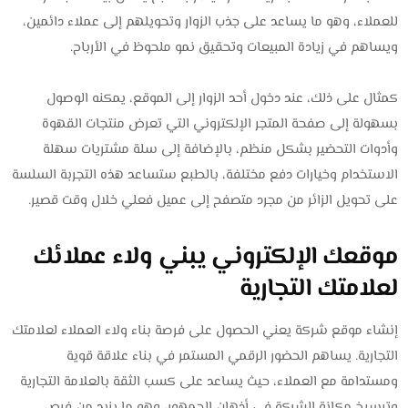
للعملاء، وهو ما يساعد على جذب الزوار وتحويلهم إلى عملاء دائمين،
ويساهم في زيادة المبيعات وتحقيق نمو ملحوظ في الأرباح.
كمثال على ذلك، عند دخول أحد الزوار إلى الموقع، يمكنه الوصول
بسهولة إلى صفحة المتجر الإلكتروني التي تعرض منتجات القهوة
وأدوات التحضير بشكل منظم، بالإضافة إلى سلة مشتريات سهلة
الاستخدام وخيارات دفع مختلفة، بالطبع ستساعد هذه التجربة السلسة
على تحويل الزائر من مجرد متصفح إلى عميل فعلي خلال وقت قصير.
موقعك الإلكتروني يبني ولاء عملائك
لعلامتك التجارية
إنشاء موقع شركة يعني الحصول على فرصة بناء ولاء العملاء لعلامتك
التجارية. يساهم الحضور الرقمي المستمر في بناء علاقة قوية
ومستدامة مع العملاء، حيث يساعد على كسب الثقة بالعلامة التجارية
وترسيخ مكانة الشركة في أذهان الجمهور، وهو ما يزيد من فرص