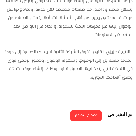
حرصت الشركة الثانية على إنشاء موقع شركة احترافي يعرض خدماتها
بشكل منظم وواضح، مع صفحات مخصصة لكل خدمة، ونماذج تواصل
مباشرة، ومحتوى يجيب عن أهم الأسئلة الشائعة. يتمكن العملاء من
الوصول إليها عبر محركات البحث بسهولة، واتخاذ قرار التواصل بعد
استعراض المعلومات.
والنتيجة عزيزي القارئ، تفوق الشركة الثانية لا يعود بالضرورة إلى جودة
الخدمة فقط، بل إلى الوضوح، وسهولة الوصول، وحضور الرقمي قوي
في اللحظة التي يتخذ فيها العميل قراره. وبذلك، إنشاء موقع شركة
يحقق أهدافها التجارية.
تم النشر فى
تصميم المواقع