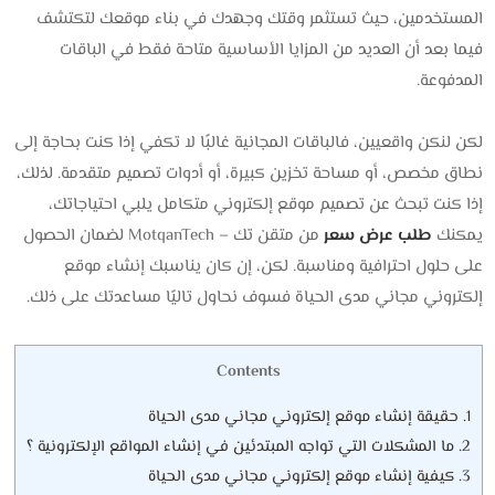
المستخدمين، حيث تستثمر وقتك وجهدك في بناء موقعك لتكتشف
فيما بعد أن العديد من المزايا الأساسية متاحة فقط في الباقات
المدفوعة.
لكن لنكن واقعيين، فالباقات المجانية غالبًا لا تكفي إذا كنت بحاجة إلى
نطاق مخصص، أو مساحة تخزين كبيرة، أو أدوات تصميم متقدمة. لذلك،
إذا كنت تبحث عن تصميم موقع إلكتروني متكامل يلبي احتياجاتك،
يمكنك
طلب عرض سعر
من متقن تك – MotqanTech لضمان الحصول
على حلول احترافية ومناسبة. لكن، إن كان يناسبك إنشاء موقع
إلكتروني مجاني مدى الحياة فسوف نحاول تاليًا مساعدتك على ذلك.
Contents
1.
حقيقة إنشاء موقع إلكتروني مجاني مدى الحياة
2.
ما المشكلات التي تواجه المبتدئين في إنشاء المواقع الإلكترونية ؟
3.
كيفية إنشاء موقع إلكتروني مجاني مدى الحياة