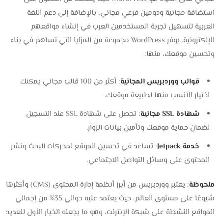
استضافة مجانية ودومين فرعي مجاني، بالإضافة إلى دعم اللغة
العربية لتسهيل تجربة المستخدمين العرب في إنشاء مواقعهم
الإلكترونية. يوفر WordPress مجموعة من المزايا التي تساهم في بناء
وتحسين موقعك، منها:
قوالب ووردبريس المجانية
: أكثر من 100 قالب مجاني يمكنك
اختيار الأنسب منها لطبيعة موقعك.
شهادة SSL مجانية
: تحصل على شهادة SSL عند التسجيل
لضمان حماية موقعك وتأمين بيانات الزوار.
خدمة Jetpack
: تساعد في تحسين الموقع لمحركات البحث ونشر
المحتوى على وسائل التواصل الاجتماعي.
ملحوظة
: يعتبر ووردبريس من أبرز أنظمة إدارة المحتوى (CMS) وأكثرها
شيوعًا على مستوى العالم، حيث يعتمد عليه حوالي 35% من إجمالي
المواقع النشطة على شبكة الإنترنت، وهو ما يجعله الخيار الأول للعديد