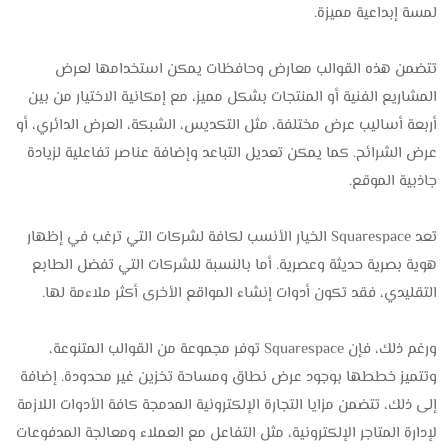
لمسة إبداعية مميزة.
تتضمن هذه القوالب معارض وحافظات يمكن استخدامها لعرض
المشاريع الفنية أو المنتجات بشكل مميز، مع إمكانية الاختيار من بين
أربعة أساليب عرض مختلفة، مثل التكديس، الشبكة، العرض الدائري، أو
عرض الشرائح. كما يمكن تعديل التباعد وإضافة عناصر تفاعلية لزيادة
جاذبية الموقع.
تعد Squarespace الخيار الأنسب لكافة لشركات التي ترغب في إظهار
هوية بصرية حديثة وعصرية. أما بالنسبة للشركات التي تفضل الطابع
التقليدي، فقد تكون أدوات إنشاء المواقع الأخرى أكثر ملاءمة لها.
ورغم ذلك، فإن Squarespace توفر مجموعة من القوالب المتنوعة،
وتتميز خططها بوجود عرض نطاق ومساحة تخزين غير محدودة. إضافة
إلى ذلك، تتضمن مزايا التجارة الإلكترونية المدمجة كافة الأدوات اللازمة
لإدارة المتاجر الإلكترونية، مثل التفاعل مع العملاء ومعالجة المدفوعات