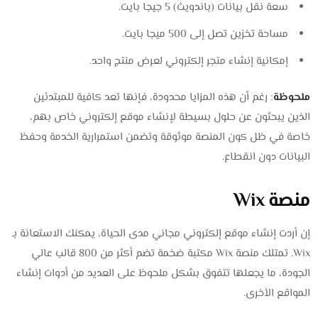
سعة نقل بيانات (باندويث) 5 جيجا بايت.
مساحة تخزين تصل إلى 500 ميجا بايت.
إمكانية إنشاء متجر إلكتروني لعرض منتج واحد.
ملحوظة
: رغم أن هذه المزايا محدودة، فإنها تعد كافية للمبتدئين
الذين يبحثون عن حلول بسيطة لإنشاء موقع إلكتروني خاص بهم،
خاصة في ظل كون المنصة موثوقة وتضمن استمرارية الخدمة وحفظ
البيانات دون انقطاع.
منصة Wix
إن أردت إنشاء موقع إلكتروني مجاني مدى الحياة، يمكنك الاستعانة بـ
Wix. تمتلك منصة Wix مكتبة ضخمة تضم أكثر من 800 قالب عالي
الجودة، ما يجعلها تتفوق بشكل ملحوظ على العديد من أدوات إنشاء
المواقع الأخرى.