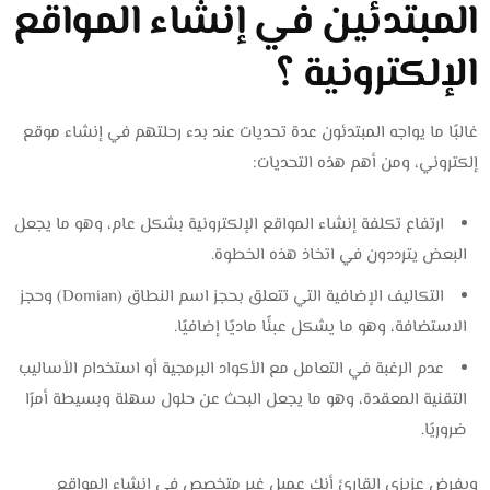
المبتدئين في إنشاء المواقع
الإلكترونية ؟
غالبًا ما يواجه المبتدئون عدة تحديات عند بدء رحلتهم في إنشاء موقع
إلكتروني، ومن أهم هذه التحديات:
ارتفاع تكلفة إنشاء المواقع الإلكترونية بشكل عام، وهو ما يجعل
البعض يترددون في اتخاذ هذه الخطوة.
التكاليف الإضافية التي تتعلق بحجز اسم النطاق (Domian) وحجز
الاستضافة، وهو ما يشكل عبئًا ماديًا إضافيًا.
عدم الرغبة في التعامل مع الأكواد البرمجية أو استخدام الأساليب
التقنية المعقدة، وهو ما يجعل البحث عن حلول سهلة وبسيطة أمرًا
ضروريًا.
وبفرض عزيزي القارئ أنك عميل غير متخصص في إنشاء المواقع