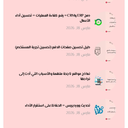
دمج ERP وCRM = رفع كفاءة العمليات = تحسين أداء
الأعمال
مارس 18, 2026
دليل تحسين صفحات الدفع (تحسين تجربة المستخدم)
مارس 18, 2026
نماذج مواقع ناجحة ملهمة والأسباب التي أدت إلى
نجاحها
مارس 18, 2026
تحديث ووردبريس = الحفاظ على استقرار الأداء
مارس 18, 2026