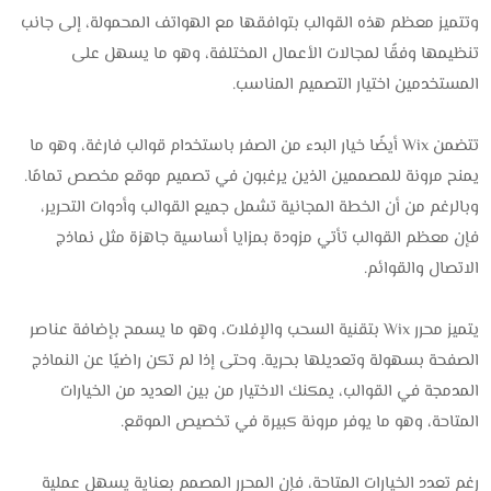
وتتميز معظم هذه القوالب بتوافقها مع الهواتف المحمولة، إلى جانب
تنظيمها وفقًا لمجالات الأعمال المختلفة، وهو ما يسهل على
المستخدمين اختيار التصميم المناسب.
تتضمن Wix أيضًا خيار البدء من الصفر باستخدام قوالب فارغة، وهو ما
يمنح مرونة للمصممين الذين يرغبون في تصميم موقع مخصص تمامًا.
وبالرغم من أن الخطة المجانية تشمل جميع القوالب وأدوات التحرير،
فإن معظم القوالب تأتي مزودة بمزايا أساسية جاهزة مثل نماذج
الاتصال والقوائم.
يتميز محرر Wix بتقنية السحب والإفلات، وهو ما يسمح بإضافة عناصر
الصفحة بسهولة وتعديلها بحرية. وحتى إذا لم تكن راضيًا عن النماذج
المدمجة في القوالب، يمكنك الاختيار من بين العديد من الخيارات
المتاحة، وهو ما يوفر مرونة كبيرة في تخصيص الموقع.
رغم تعدد الخيارات المتاحة، فإن المحرر المصمم بعناية يسهل عملية