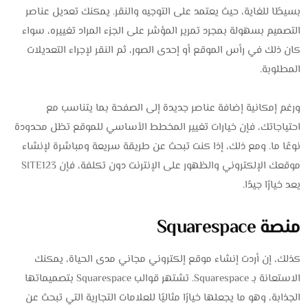
بسيطًا للغاية، حيث يعتمد على التوجيه والنقر. يمكنك تعديل عناصر
التصميم بسهولة بمجرد تمرير المؤشر على الجزء المراد تغييره، سواء
كان ذلك في رأس الموقع أو إحدى الصور، ثم النقر لإجراء التعديلات
المطلوبة.
ورغم إمكانية إضافة عناصر جديدة إلى الصفحة بما يتناسب مع
احتياجاتك، فإن خيارات تغيير المخطط الأساسي للموقع تظل محدودة
نوعًا ما. ومع ذلك، إذا كنت تبحث عن طريقة سريعة ومباشرة لإنشاء
موقعك الإلكتروني والظهور على الإنترنت دون تكلفة، فإن SITE123
يعد خيارًا جيدًا.
منصة Squarespace
كذلك، إن أردت إنشاء موقع إلكتروني مجاني مدى الحياة، يمكنك
الاستعانة بـ Squarespace. تشتهر قوالب Squarespace بتصميماتها
الجذابة، وهو ما يجعلها خيارًا مثاليًا للعلامات التجارية التي تبحث عن