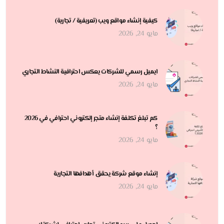
كيفية إنشاء مواقع ويب (تعريفية / تجارية)
مايو 24, 2026
ايميل رسمي للشركات يعكس احترافية النشاط التجاري
مايو 24, 2026
كم تبلغ تكلفة إنشاء متجر إلكتروني احترافي في 2026
؟
مايو 24, 2026
إنشاء موقع شركة يحقق أهدافها التجارية
مايو 24, 2026