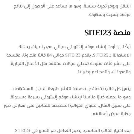
التنقل ويوفر تجربة سلسة، وهو ما يساعد على الوصول إلى نتائج
مرضية بسرعة وسهولة.
منصة
SITE123
أيضًا، إن أردت إنشاء موقع إلكتروني مجاني مدى الحياة، يمكنك
الاستعانة بـ SITE123. يقدم SITE123 حوالي 84 قالبًا متجاوبًا، مقسمة
على عشر فئات متنوعة تغطي مجالات مختلفة مثل الأعمال التجارية،
والمدونات، والمطاعم وغيرها.
يتميز كل قالب بخصائص مصممة لتلائم طبيعة المجال المستهدف،
وهو ما يجعله خيارًا مناسبًا لإنشاء موقع إلكتروني بسرعة وسهولة.
على سبيل المثال، تحتوي القوالب المخصصة للفنانين على معارض صور
جذابة لعرض أعمالهم.
بعد اختيار القالب المناسب، يصبح التعامل مع المحرر في SITE123