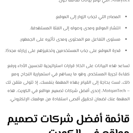
Analytics، التي توفر بيانات شاملة حول:
المصادر التي تجذب الزوار إلى الموقع.
انتشار الموقع ومدى وصوله إلى الفئة المستهدفة.
مستوى التفاعل مع المحتوى ومدى تأثيره على الجمهور.
قدرة الموقع على جذب المستخدمين وتحفيزهم على زيارته مجددًا.
تساعد هذه البيانات على اتخاذ قرارات استراتيجية لتحسين الأداء ورفع
كفاءة تجربة المستخدم، وهو ما يساهم في استمرارية النجاح. ومع
ذلك، لست بحاجة إلى القيام بهذه المهمة بنفسك، إذ تتولى متقن تك
– MotqanTech، إحدى أفضل شركات تصميم مواقع في الكويت، هذه
المهمة عنك لضمان تحقيق أقصى استفادة من موقعك الإلكتروني.
قائمة أفضل شركات تصميم