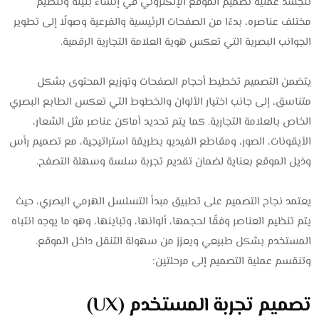
تتجسد عملية تصميم الموقع الإلكتروني في إنشاء بنيته وتنظيم
مختلف عناصره، بدءًا من الصفحات الرئيسية والفرعية وصولًا إلى تطوير
الجوانب البصرية التي تعكس هوية العلامة التجارية الرقمية.
يتضمن التصميم تخطيط أحجام الصفحات وتوزيع المحتوى بشكل
متناسق، إلى جانب اختيار الألوان والخطوط التي تعكس الطابع البصري
الخاص بالعلامة التجارية. كما يتم تحديد أماكن عناصر مثل الشعار،
الأيقونات، الصور، ومقاطع الفيديو بطريقة استراتيجية، مع تصميم رأس
وذيل الموقع بعناية لضمان تقديم تجربة سلسة وسهلة التصفح.
يعتمد نجاح التصميم على تطبيق مبدأ التسلسل الهرمي البصري، حيث
يتم تنظيم العناصر وفقًا لحجمها، ألوانها، وتباينها، وهو ما يوجه انتباه
المستخدم بشكل طبيعي ويعزز من سهولة التنقل داخل الموقع.
وتنقسم عملية التصميم إلى مرحلتين:
تصميم تجربة المستخدم (UX)