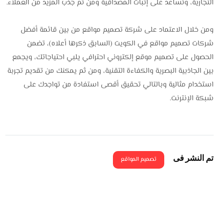
التجارية، وتساعد على إثبات المصداقية ومن ثم جذب المزيد من العملاء.
ومن خلال الاعتماد على شركة تصميم مواقع من بين قائمة أفضل
شركات تصميم مواقع في الكويت (السابق ذكرها أعلاه)، تضمن
الحصول على تصميم موقع إلكتروني احترافي يلبي احتياجاتك، ويجمع
بين الجاذبية البصرية والكفاءة التقنية، ومن ثم يمكنك من تقديم تجربة
استخدام مثالية وبالتالي تحقيق أقصى استفادة من تواجدك على
شبكة الإنترنت.
تم النشر فى
تصميم المواقع