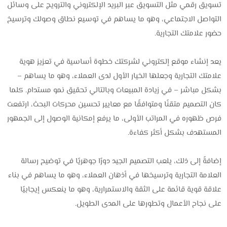
تسويق رقمي مثل التسويق عبر البريد الإلكتروني والترويج على وسائل
التواصل الاجتماعي، وهو ما يساهم في توسيع نطاق وصولك وترسيخ
حضور علامتك التجارية.
يعد إنشاء موقع إلكتروني لشركتك خطوة أساسية في تعزيز هوية
علامتك التجارية وجعلها الخيار الأول لدى العملاء، وهو ما يساهم –
بشكل مباشر – في زيادة المبيعات وبالتالي تحقيق نمو مستدام. كلما
كان التصميم متقنًا ومتوافقًا مع معايير تحسين محركات البحث، ارتفعت
فرص ظهوره في المراتب الأولى، ما يرفع إمكانية الوصول إلى الجمهور
المستهدف بشكل أكثر كفاءة.
إضافةً إلى ذلك، يلعب التصميم الجيد دورًا جوهريًا في توضيح رسالة
العلامة التجارية وترسيخها في أذهان العملاء، وهو ما يساهم في بناء
علاقة قوية قائمة على الثقة والاستمرارية، وهو ما ينعكس إيجابيًا
على نجاح الأعمال وتطورها على المدى الطويل.