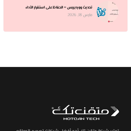
تحديث ووردبريس = الحفاظ على استقرار الأداء
مارس 18, 2026