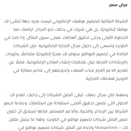
عرض سعر
.
الشركة المثالية لتصميم موقعك الإلكتروني ليست مجرد جهة تنشئ لك
موقعًا إلكترونيًا، بل هي شريك في رحلتك نحو النجاح، ترافقك منذ
الخطوة الأولى وحتى تحقيق أهدافك. فعلى سبيل المثال، إذا كنت في
الكويت وتسعى إلى دخول مجال التجارة الإلكترونية، فإن الشركات
الرائدة في تصميم المواقع ستوفر لك متجرًا إلكترونيًا متكاملًا، وتزودك
بالإرشادات اللازمة حول متطلبات إنشاء المتاجر الإلكترونية، فضلًا عن
تقديم الدعم اللازم لجذب العملاء وتحويلهم إلى عناصر ممتازة في
الترويج لعلامتك التجارية.
ومهما كان مجال عملك، تبقى أفضل الشركات إلى جانبك، تقدم لك
الحلول التي تضمن تحقيق أقصى استفادة من استثمارك. وعندما تجمع
الشركة بين الإبداع، والخبرة، والدعم المستمر، فإنها تستحق أن تكون
ضمن أفضل شركات تصميم مواقع في الكويت. وهذا ما يجعل متقن
تك – MotqanTech واحدة من أفضل شركات تصميم مواقع في