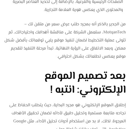
الصفحات الرئيسية والفرعية، بالإضافة إلى تحديد العناصر البصرية
والمحتوى الذي يعكس هوية العلامة التجارية.
من الجدير بالذكر أنه بمجرد طلب عرض سعر من متقن تك –
MotqanTech، ستعمل الشركة على مناقشة أهدافك واحتياجاتك، ثم
تتولى عملية التخطيط لضمان تنفيذ موقع يلبي توقعاتك بأفضل شكل
ممكن. وبعد الاتفاق على الرؤية النهائية، تبدأ مرحلة التنفيذ لتقديم
موقع يعكس تطلعاتك بشكل احترافي.
بعد تصميم الموقع
الإلكتروني: انتبه !
إطلاق الموقع الإلكتروني هو مجرد البداية، حيث يتطلب الحفاظ على
نجاحه متابعة مستمرة وتحليل دقيق لأدائه لضمان تحقيق الأهداف
المرجوة. لذلك، لا بد من استخدام أدوات تحليل الأداء، مثل Google