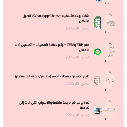
شات بوت واتساب (WhatsApp Chatbot): الدليل
الشامل
مارس 18, 2026
دمج ERP وCRM = رفع كفاءة العمليات = تحسين أداء
الأعمال
مارس 18, 2026
دليل تحسين صفحات الدفع (تحسين تجربة المستخدم)
مارس 18, 2026
نماذج مواقع ناجحة ملهمة والأسباب التي أدت إلى
نجاحها
مارس 18, 2026