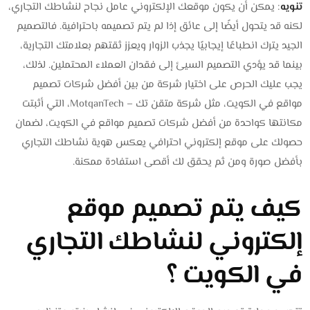
تنويه
: يمكن أن يكون موقعك الإلكتروني عامل نجاح لنشاطك التجاري،
لكنه قد يتحول أيضًا إلى عائق إذا لم يتم تصميمه باحترافية. فالتصميم
الجيد يترك انطباعًا إيجابيًا يجذب الزوار ويعزز ثقتهم بعلامتك التجارية،
بينما قد يؤدي التصميم السيئ إلى فقدان العملاء المحتملين. لذلك،
يجب عليك الحرص على اختيار شركة من بين أفضل شركات تصميم
مواقع في الكويت، مثل شركة متقن تك – MotqanTech، التي أثبتت
مكانتها كواحدة من أفضل شركات تصميم مواقع في الكويت، لضمان
حصولك على موقع إلكتروني احترافي يعكس هوية نشاطك التجاري
بأفضل صورة ومن ثم يحقق لك أقصى استفادة ممكنة.
كيف يتم تصميم موقع
إلكتروني لنشاطك التجاري
في الكويت ؟