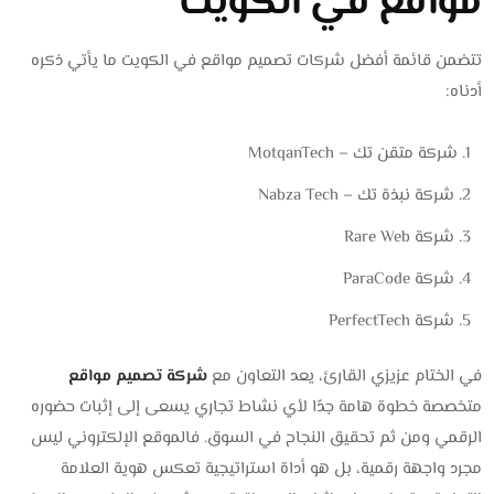
مواقع في الكويت
تتضمن قائمة أفضل شركات تصميم مواقع في الكويت ما يأتي ذكره
أدناه:
شركة متقن تك – MotqanTech
شركة نبذة تك – Nabza Tech
شركة Rare Web
شركة ParaCode
شركة PerfectTech
في الختام عزيزي القارئ، يعد التعاون مع
شركة تصميم مواقع
متخصصة خطوة هامة جدًا لأي نشاط تجاري يسعى إلى إثبات حضوره
الرقمي ومن ثم تحقيق النجاح في السوق. فالموقع الإلكتروني ليس
مجرد واجهة رقمية، بل هو أداة استراتيجية تعكس هوية العلامة