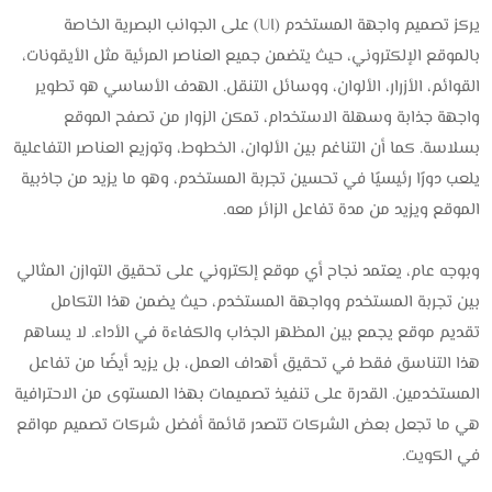
يركز تصميم واجهة المستخدم (UI) على الجوانب البصرية الخاصة
بالموقع الإلكتروني، حيث يتضمن جميع العناصر المرئية مثل الأيقونات،
القوائم، الأزرار، الألوان، ووسائل التنقل. الهدف الأساسي هو تطوير
واجهة جذابة وسهلة الاستخدام، تمكن الزوار من تصفح الموقع
بسلاسة. كما أن التناغم بين الألوان، الخطوط، وتوزيع العناصر التفاعلية
يلعب دورًا رئيسيًا في تحسين تجربة المستخدم، وهو ما يزيد من جاذبية
الموقع ويزيد من مدة تفاعل الزائر معه.
وبوجه عام، يعتمد نجاح أي موقع إلكتروني على تحقيق التوازن المثالي
بين تجربة المستخدم وواجهة المستخدم، حيث يضمن هذا التكامل
تقديم موقع يجمع بين المظهر الجذاب والكفاءة في الأداء. لا يساهم
هذا التناسق فقط في تحقيق أهداف العمل، بل يزيد أيضًا من تفاعل
المستخدمين. القدرة على تنفيذ تصميمات بهذا المستوى من الاحترافية
هي ما تجعل بعض الشركات تتصدر قائمة أفضل شركات تصميم مواقع
في الكويت.