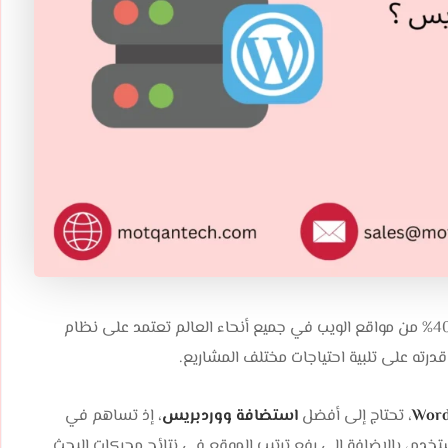
لماذا تحتاج إلى أفضل استضافة ووردبريس ؟ حسنًا، أكثر من 40% من مواقع الويب في جميع أنحاء العالم تعتمد على نظام
درته على تلبية احتياجات مختلف المشاريع.
Word
، تحتاج إلى أفضل
استضافة ووردبريس
، إذ تساهم في
دم، بالإضافة إلى رفع ترتيب الموقع في نتائج محركات البحث.