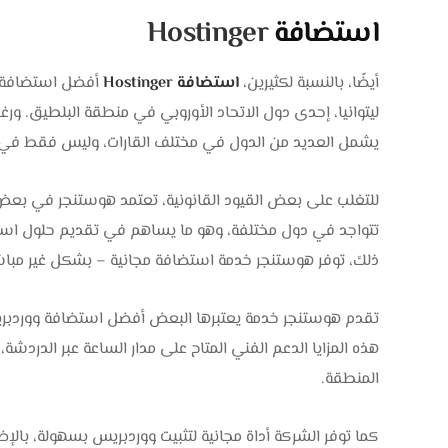
استضافة
Hostinger
أيضًا، بالنسبة لكثيرين،
استضافة Hostinger
ليتوانيا، إحدى دول الاتحاد الأوروبي في منطقة البلطيق. و
يشمل العديد من الدول في مختلف القارات، وليس فقط في أ
للتغلب على بعض القيود القانونية، تعتمد هوستنجر في بعض
تتواجد في دول مختلفة، وهو ما يساهم في تقديم حلول استضا
ذلك، توفر هوستنجر خدمة استضافة مجانية – بشكل غير مباشر – عبر مو
تقدم هوستنجر خدمة يعتبرها البعض أفضل استضافة ووردبريس ب
هذه المزايا الدعم الفني المتاح على مدار الساعة عبر الدردشة،
المنطقة.
كما توفر الشركة أداة مجانية لتثبيت ووردبريس بسهولة، بالإض