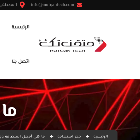
info@motqantech.com
1 مصطفى النحاس - مدينة نصر - القاهرة
الرئيسية
اتصل بنا
ما
الرئيسية
حجز استضافة
ما هي أفضل استضافة وو