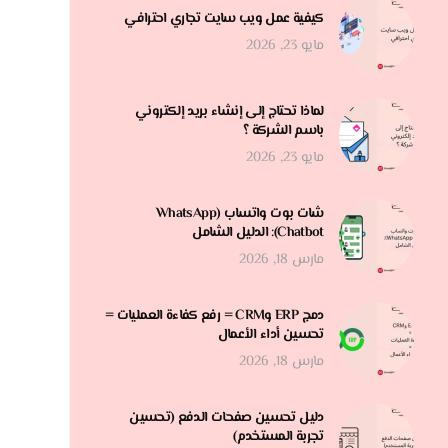
كيفية عمل ويب سايت تجاري احترافي
مايو 23, 2026
لماذا تحتاج إلى إنشاء بريد إلكتروني
باسم الشركة ؟
مايو 23, 2026
شات بوت واتساب (WhatsApp
Chatbot): الدليل الشامل
مارس 18, 2026
دمج ERP وCRM = رفع كفاءة العمليات =
تحسين أداء الأعمال
مارس 18, 2026
دليل تحسين صفحات الدفع (تحسين
تجربة المستخدم)