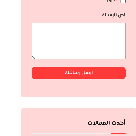
أخري
نص الرسالة
ارسل رسالتك
أحدث المقالات