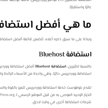
المصممة لتحسين أداء مواقع ووردبريس، لكنها موجهة فقط للم
عاليًا واستقرارًا.
ما هي أفضل استضافة
وبناءًا على ما سبق ذكره أعلاه، تتضمن قائمة أفضل استضافة
استضافة
Bluehost
بالنسبة لكثيرين،
استضافة Bluehost
أفضل استضافة ووردبري
استضافة ووردبريس حاليًا، وهي واحدة من الأسماء الرائدة 
تقدم بلوهوست خدمة استضافة ووردبريس تتميز بالقوة والسه
شركات استضافة أخرى في وقت لاحق.