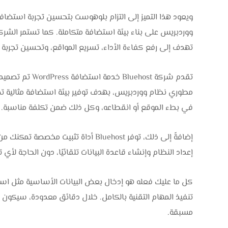
ويعود هذا التميز إلى التزام بلوهوست بتحسين تجربة استضا
ووردبريس على بناء بيئة استضافة متكاملة. كما تستمر الشر
تهدف إلى رفع كفاءة الأداء، تسريع المواقع، وتحسين تجرب
تقدم شركة ehost
مطوري نظام ووردبريس، بهدف توفير بيئة استضافة مثالية تضمن
في بطء الموقع أو انقطاعه، وكل ذلك ضمن تكلفة مناسبة.
إضافةً إلى ذلك، توفر Bluehost أداة ت
إعداد النظام وإنشاء قاعدة البيانات تلقائيًا، دون الحاجة لأ
كل ما عليك فعله هو إدخال بعض البيانات الأساسية مثل اسم 
تنفيذ المهام التقنية بالكامل. خلال دقائق معدودة، سيكون 
مسبقة.