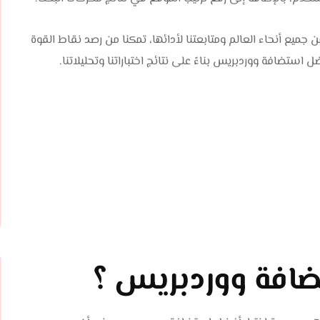
 استضافة ووردبريس من جميع أنحاء العالم ومتابعتنا لأدائها، تمكنا من رصد نقاط القوة
تضافة ووردبريس بناءً على نتائج اختباراتنا وتحليلاتنا.
ضافة ووردبريس ؟