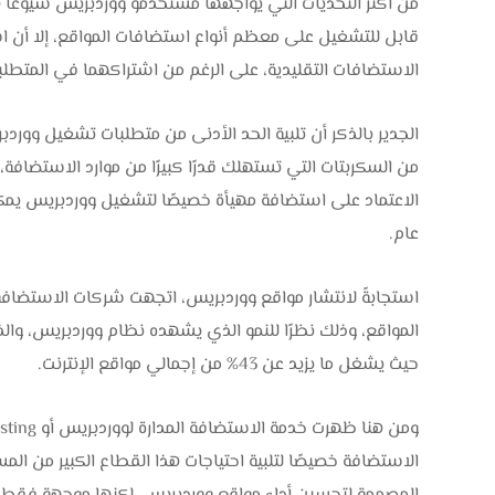
من أكثر التحديات التي يواجهها مستخدمو ووردبريس شيوعًا
الاستضافات التقليدية، على الرغم من اشتراكهما في المتطلبات الأسا
الجدير بالذكر أن تلبية الحد الأدنى من متطلبات تشغيل وورد
الاعتماد على استضافة مهيأة خصيصًا لتشغيل ووردبريس يمكن أ
عام.
استجابةً لانتشار مواقع ووردبريس، اتجهت شركات الاستضافة
المواقع، وذلك نظرًا للنمو الذي يشهده نظام ووردبريس، والذي
حيث يشغل ما يزيد عن 43% من إجمالي مواقع الإنترنت.
الاستضافة خصيصًا لتلبية احتياجات هذا القطاع الكبير من ا