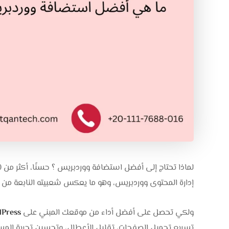
إدارة المحتوى ووردبريس، وهو ما يعكس شعبيته النابعة من ق
ولكي تحصل على أفضل أداء من موقعك المبني على
Press
تسريع تحميل الصفحات، تقليل الأعطال، وتحسين تجربة المستخ