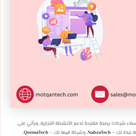
ماء شركات برمجة مقترحة لدعم الأنشطة التجارية، ويأتي على
NabzaTech
، وشركة قيمة تك –
QeemaTech‎
.