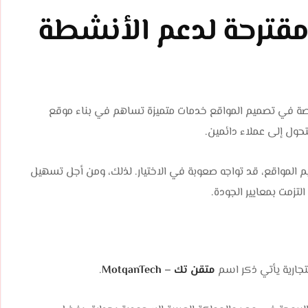
قترحة لدعم الأنشطة
صصة في تصميم المواقع خدمات متميزة تساهم في بناء موقع
تحول إلى عملاء دائمين.
يم المواقع، قد تواجه صعوبة في الاختيار. لذلك، ومن أجل تسهيل
تزمت بمعايير الجودة.
جارية يأتي ذكر اسم
متقن تك – MotqanTech
.