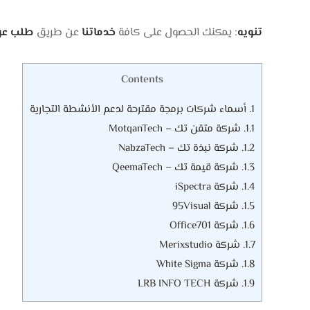
تنويه
: يمكنك الحصول على كافة
خدماتنا
عن طريق
طلب عر
Contents
1.
أسماء شركات برمجة مقترحة لدعم الأنشطة التجارية
1.1.
شركة متقن تك – MotqanTech
1.2.
شركة نبذة تك – NabzaTech
1.3.
شركة قيمة تك – QeemaTech‎
1.4.
شركة iSpectra
1.5.
شركة 95Visual
1.6.
شركة Office701
1.7.
شركة Merixstudio
1.8.
شركة White Sigma
1.9.
شركة LRB INFO TECH