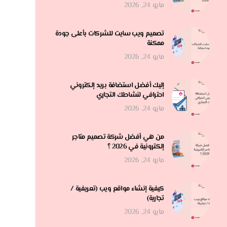
مايو 24, 2026
تصميم ويب سايت للشركات بأعلى جودة
ممكنة
مايو 24, 2026
إليك أفضل استضافة بريد إلكتروني
احترافي لنشاطك التجاري
مايو 24, 2026
من هي أفضل شركة تصميم متاجر
إلكترونية في 2026 ؟
مايو 24, 2026
كيفية إنشاء مواقع ويب (تعريفية /
تجارية)
مايو 24, 2026