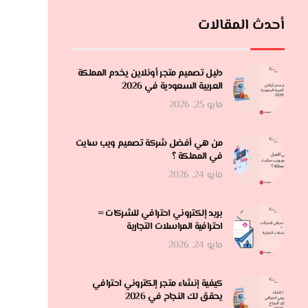
أحدث المقالات
دليل تصميم متجر أونلاين يخدم المملكة
العربية السعودية في 2026
مايو 25, 2026
من هي أفضل شركة تصميم ويب سايت
في المملكة ؟
مايو 24, 2026
بريد إلكتروني احترافي للشركات =
احترافية المراسلات التجارية
مايو 24, 2026
كيفية إنشاء متجر إلكتروني احترافي
يحقق لك النجاح في 2026