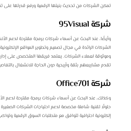
تمكن الشركات من تحديث بنيتها الرقمية ورفع قدرتها على تقد
شركة 95Visual
وأيضًا، عند البحث عن أسماء شركات برمجة مقترحة لدعم الأن
الشركات الرائدة في مجال تصميم وتطوير المواقع الإلكترونية،
وموثوقة لعملاء الشركات. يعتمد فريقها المتخصص على إدارة 
تقدم مشاريعهم بثقة وأريحية دون الحاجة للانشغال بالتفاصيل
شركة Office701
وكذلك، عند البحث عن أسماء شركات برمجة مقترحة لدعم الأ
حلولًا تقنية شاملة مخصصة لدعم احتياجات الشركات الصغير
إلكترونية احترافية تتوافق مع متطلبات السوق الرقمية وتواكب 