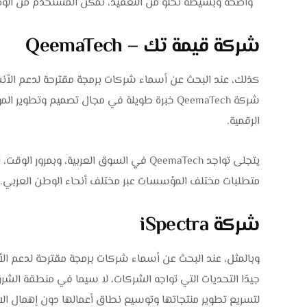
واضحة وبسيطة تخلو من التعقيد، تمكن المستخدم من الوص
شركة قيمة تك – QeemaTech‎
كذلك، عند البحث عن أسماء شركات برمجة مقترحة لدعم الأن
شركة QeemaTech‎ خبرة طويلة في مجال تصميم و
الرقمية.
يتجلى تواجد QeemaTech‎ في السوق العربية،
متطلبات مختلف المؤسسات عبر مختلف أنحاء الوطن العربي.
شركة iSpectra
وبالمثل، عند البحث عن أسماء شركات برمجة مقترحة لدعم ال
جيدًا التحديات التي تواجه الشركات، لا سيما في منطقة ا