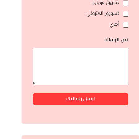
تطبيق موبايل
تسويق الكتروني
أخري
نص الرسالة
ارسل رسالتك