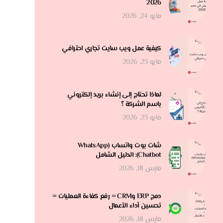
2026
مايو 24, 2026
كيفية عمل ويب سايت تجاري احترافي
مايو 23, 2026
لماذا تحتاج إلى إنشاء بريد إلكتروني
باسم الشركة ؟
مايو 23, 2026
شات بوت واتساب (WhatsApp
Chatbot): الدليل الشامل
مارس 18, 2026
دمج ERP وCRM = رفع كفاءة العمليات =
تحسين أداء الأعمال
مارس 18, 2026