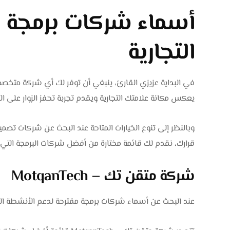
أسماء شركات برمجة م
التجارية
في البداية عزيزي القارئ، ينبغي أن توفر لك أي شركة متخ
يعكس مكانة علامتك التجارية ويقدم تجربة تحفز الزوار على ال
وبالنظر إلى تنوع الخيارات المتاحة عند البحث عن شركات تصم
قرارك، نقدم لك قائمة مختارة من أفضل شركات البرمجة التي ال
شركة متقن تك – MotqanTech
عند البحث عن أسماء شركات برمجة مقترحة لدعم الأنشطة الت