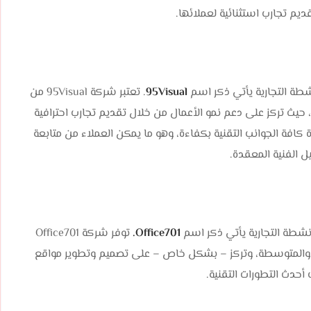
يم تجارب استثنائية لعملائها.
شطة التجارية يأتي ذكر اسم
95Visual
. تعتبر شركة 95Visual من
 حيث تركز على دعم نمو الأعمال من خلال تقديم تجارب احترافية
كافة الجوانب التقنية بكفاءة، وهو ما يمكن العملاء من متابعة
 الفنية المعقدة.
نشطة التجارية يأتي ذكر اسم
Office701.
توفر شركة Office701
ة والمتوسطة، وتركز – بشكل خاص – على تصميم وتطوير مواقع
أحدث التطورات التقنية.