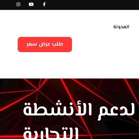
المدونة
طلب عرض سعر
لدعم الأنشطة
التجارية